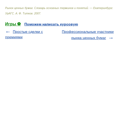
Рынок ценных бумаг. Словарь основных терминов и понятий. — Екатеринбург:
УрАГС
.
А. Ф. Титков
.
2007
.
Игры ⚽
Поможем написать курсовую
Простые сделки с
Профессиональные участники
премиями
рынка ценных бумаг