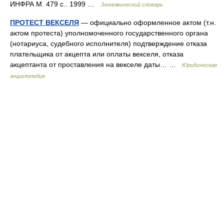
ИНФРА М. 479 с.. 1999 …
Экономический словарь
ПРОТЕСТ ВЕКСЕЛЯ
— официально оформленное актом (т.н.
актом протеста) уполномоченного государственного органа
(нотариуса, судебного исполнителя) подтверждение отказа
плательщика от акцепта или оплаты векселя, отказа
акцептанта от проставления на векселе даты… …
Юридическая
энциклопедия