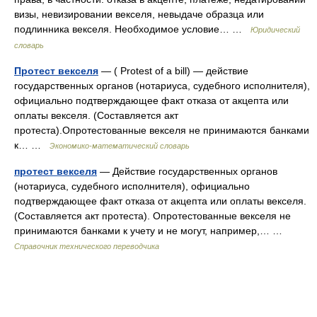
визы, невизировании векселя, невыдаче образца или
подлинника векселя. Необходимое условие… …
Юридический
словарь
Протест векселя
— ( Protest of a bill) — действие
государственных органов (нотариуса, судебного исполнителя),
официально подтверждающее факт отказа от акцепта или
оплаты векселя. (Составляется акт
протеста).Опротестованные векселя не принимаются банками
к… …
Экономико-математический словарь
протест векселя
— Действие государственных органов
(нотариуса, судебного исполнителя), официально
подтверждающее факт отказа от акцепта или оплаты векселя.
(Составляется акт протеста). Опротестованные векселя не
принимаются банками к учету и не могут, например,… …
Справочник технического переводчика