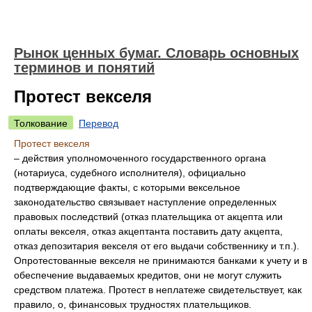
Рынок ценных бумаг. Словарь основных
терминов и понятий
Протест векселя
Толкование
Перевод
Протест векселя
– действия уполномоченного государственного органа
(нотариуса, судебного исполнителя), официально
подтверждающие факты, с которыми вексельное
законодательство связывает наступление определенных
правовых последствий (отказ плательщика от акцепта или
оплаты векселя, отказ акцептанта поставить дату акцепта,
отказ депозитария векселя от его выдачи собственнику и т.п.).
Опротестованные векселя не принимаются банками к учету и в
обеспечение выдаваемых кредитов, они не могут служить
средством платежа. Протест в неплатеже свидетельствует, как
правило, о, финансовых трудностях плательщиков.