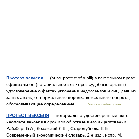
Протест векселя
— (англ. protest of a bill) в вексельном праве
официальное (нотариальное или через судебные органы)
удостоверение о фактах уклонения индоссантов и лиц, давших
за них аваль, от нормального порядка вексельного оборота,
обосновывающее определенные… …
Энциклопедия права
ПРОТЕСТ ВЕКСЕЛЯ
— нотариально удостоверенный акт о
неоплате векселя в срок или об отказе в его акцептовании.
Райзберг Б.А., Лозовский Л.Ш., Стародубцева Е.Б..
Современный экономический словарь. 2 е изд., испр. М.: