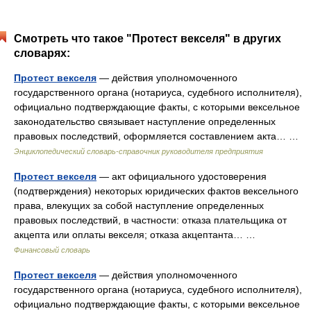
Смотреть что такое "Протест векселя" в других
словарях:
Протест векселя
— действия уполномоченного
государственного органа (нотариуса, судебного исполнителя),
официально подтверждающие факты, с которыми вексельное
законодательство связывает наступление определенных
правовых последствий, оформляется составлением акта… …
Энциклопедический словарь-справочник руководителя предприятия
Протест векселя
— акт официального удостоверения
(подтверждения) некоторых юридических фактов вексельного
права, влекущих за собой наступление определенных
правовых последствий, в частности: отказа плательщика от
акцепта или оплаты векселя; отказа акцептанта… …
Финансовый словарь
Протест векселя
— действия уполномоченного
государственного органа (нотариуса, судебного исполнителя),
официально подтверждающие факты, с которыми вексельное