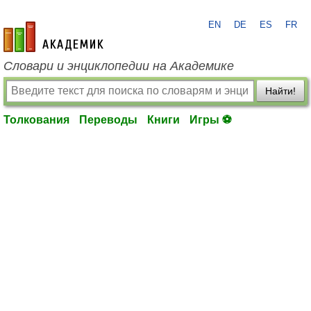
EN
DE
ES
FR
academic.ru
Словари и энциклопедии на Академике
Найти!
Толкования
Переводы
Книги
Игры ⚽